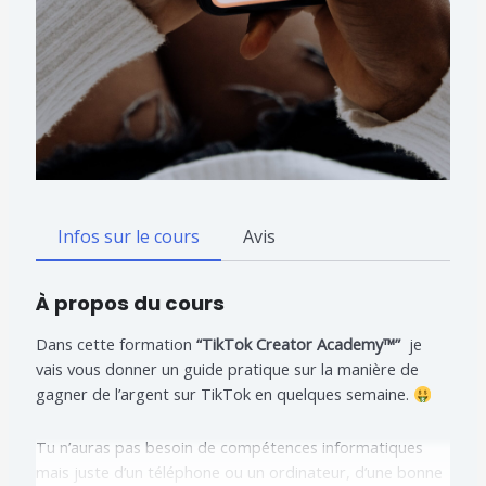
Infos sur le cours
Avis
À propos du cours
Dans cette formation
“TikTok Creator Academy™”
je
vais vous donner un guide pratique sur la manière de
gagner de l’argent sur TikTok en quelques semaine.
Tu n’auras pas besoin de compétences informatiques
mais juste d’un téléphone ou un ordinateur, d’une bonne