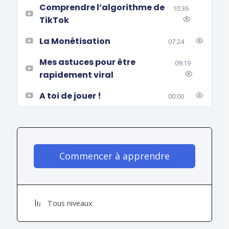
Comprendre l’algorithme de
10:36
A toute suite dans la formation.
TikTok
La Monétisation
07:24
Mes astuces pour être
09:19
rapidement viral
A toi de jouer !
00:00
Commencer à apprendre
Tous niveaux