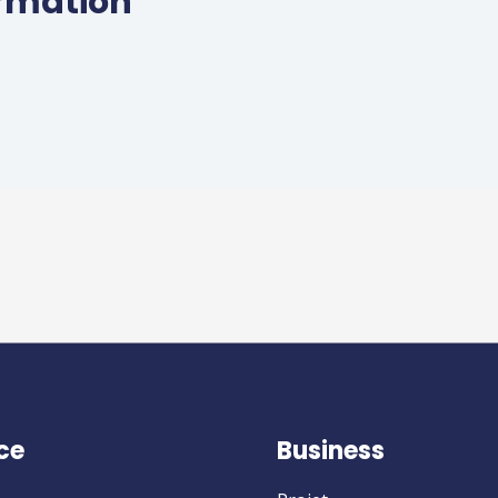
ormation
ce
Business