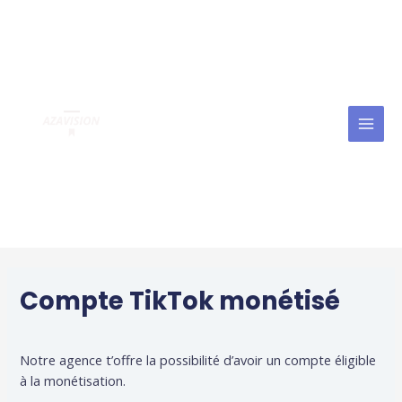
Aller
MAI
au
MEN
contenu
Compte TikTok monétisé
Notre agence t’offre la possibilité d’avoir un compte éligible
à la monétisation.