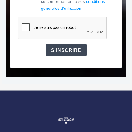
ce conformément à ses
conditions
générales d’utilisation
S'INSCRIRE