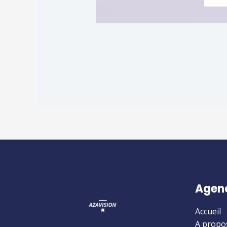
Agen
Accueil
A propo