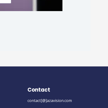
Contact
contact[@]azavision.com