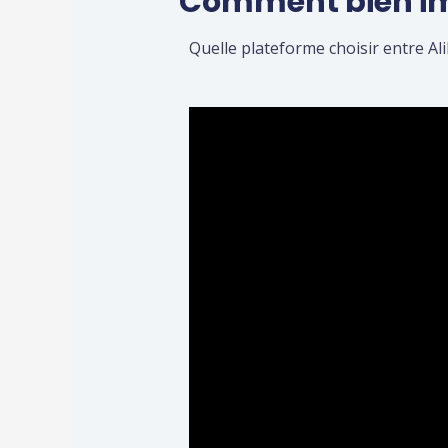
Comment bien imp
Quelle plateforme choisir entre Al